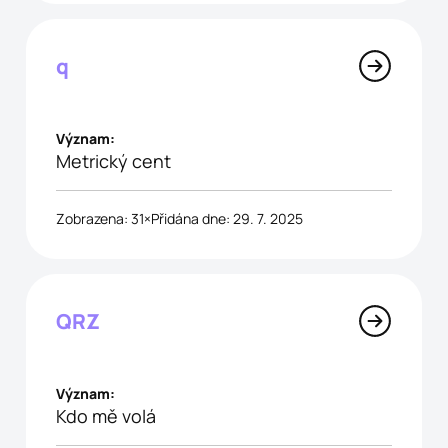
q
Význam:
Metrický cent
Zobrazena: 31×
Přidána dne: 29. 7. 2025
QRZ
Význam:
Kdo mě volá