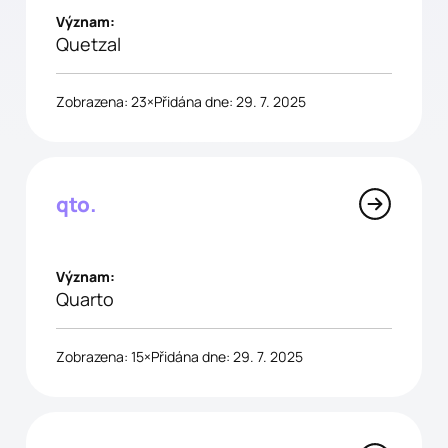
Význam:
Quetzal
Zobrazena: 23×
Přidána dne: 29. 7. 2025
qto.
Význam:
Quarto
Zobrazena: 15×
Přidána dne: 29. 7. 2025