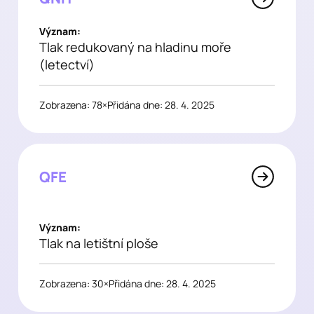
Význam:
Tlak redukovaný na hladinu moře
(letectví)
Zobrazena: 78×
Přidána dne: 28. 4. 2025
QFE
Význam:
Tlak na letištní ploše
Zobrazena: 30×
Přidána dne: 28. 4. 2025