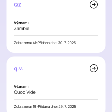
QZ
Význam:
Zambie
Zobrazena: 41×
Přidána dne: 30. 7. 2025
q.v.
Význam:
Quod Vide
Zobrazena: 19×
Přidána dne: 29. 7. 2025