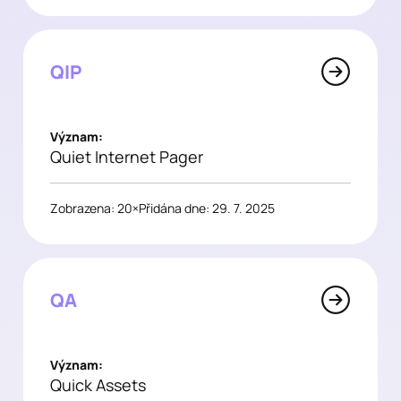
QIP
Význam:
Quiet Internet Pager
Zobrazena: 20×
Přidána dne: 29. 7. 2025
QA
Význam:
Quick Assets