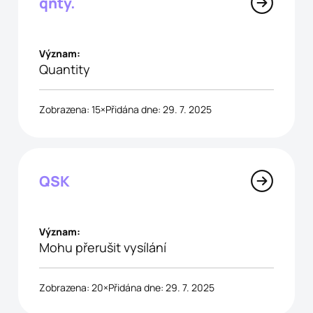
qnty.
Význam:
Quantity
Zobrazena: 15×
Přidána dne: 29. 7. 2025
QSK
Význam:
Mohu přerušit vysílání
Zobrazena: 20×
Přidána dne: 29. 7. 2025