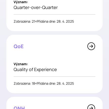
Význam:
Quarter-over-Quarter
Zobrazena: 21×
Přidána dne: 28. 4. 2025
QoE
Význam:
Quality of Experience
Zobrazena: 18×
Přidána dne: 28. 4. 2025
QNH