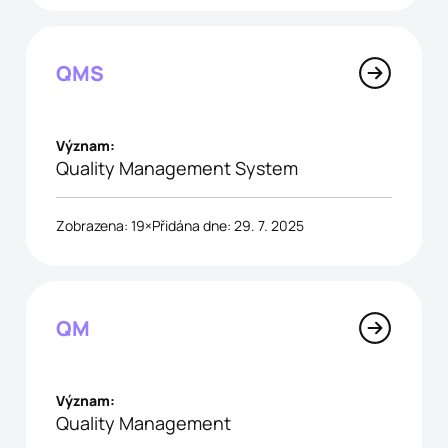
QMS
Význam:
Quality Management System
Zobrazena: 19×
Přidána dne: 29. 7. 2025
QM
Význam:
Quality Management