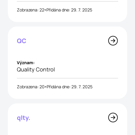
Zobrazena: 22×
Přidána dne: 29. 7. 2025
QC
Význam:
Quality Control
Zobrazena: 20×
Přidána dne: 29. 7. 2025
qlty.