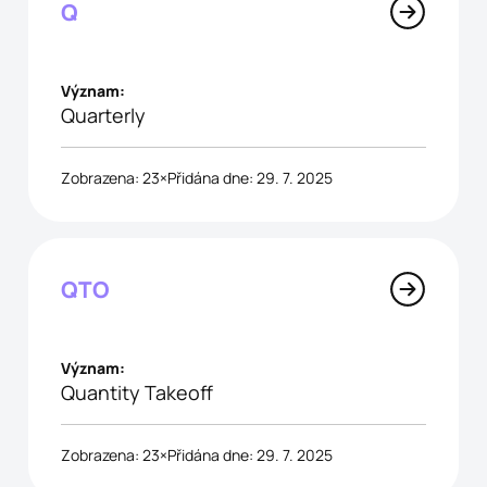
Q
Význam:
Quarterly
Zobrazena: 23×
Přidána dne: 29. 7. 2025
QTO
Význam:
Quantity Takeoff
Zobrazena: 23×
Přidána dne: 29. 7. 2025