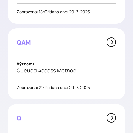
Zobrazena: 18×
Přidána dne: 29. 7. 2025
QAM
Význam:
Queued Access Method
Zobrazena: 21×
Přidána dne: 29. 7. 2025
Q