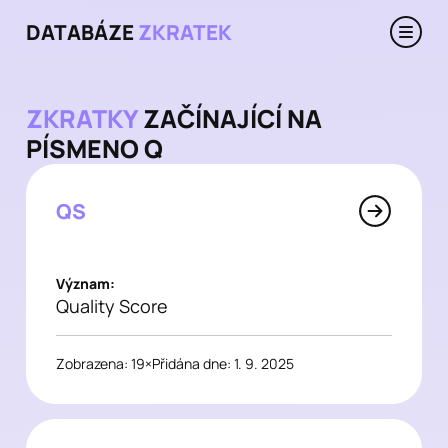
DATABÁZE
ZKRATEK
ZKRATKY
ZAČÍNAJÍCÍ NA
PÍSMENO Q
QS
Význam:
Quality Score
Zobrazena: 19×
Přidána dne: 1. 9. 2025